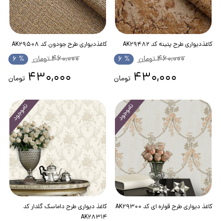
کاغذدیواری طرح پتینه کد AK29482
کاغذدیواری طرح جودون کد AK29508
460,000
460,000
تومان
% 6
تومان
% 6
430,000
430,000
تومان
تومان
ناموجود
ناموجود
کاغذ دیواری طرح قواره ای کد AK29300
کاغذ دیواری طرح داماسک گلدار کد
AK28314