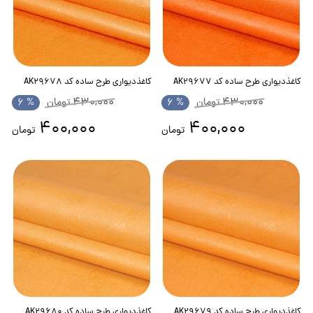
کاغذدیواری طرح ساده کد AK29677
کاغذدیواری طرح ساده کد AK29678
430,000
430,000
تومان
% 6
تومان
% 6
400,000
400,000
تومان
تومان
کاغذدیواری طرح ساده کد AK29679
کاغذدیواری طرح ساده کد AK29680